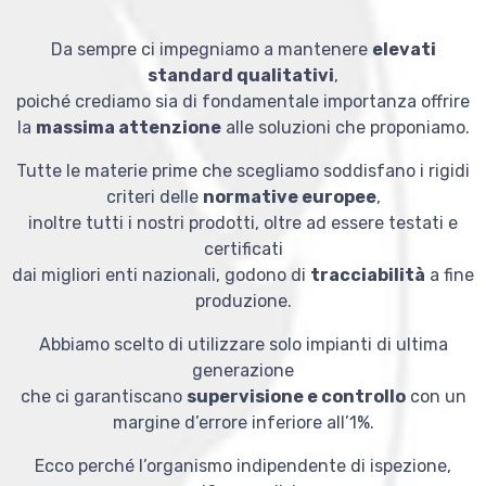
Da sempre ci impegniamo a mantenere
elevati
standard qualitativi
,
poiché crediamo sia di fondamentale importanza offrire
la
massima attenzione
alle soluzioni che proponiamo.
Tutte le materie prime che scegliamo soddisfano i rigidi
criteri delle
normative europee
,
inoltre tutti i nostri prodotti, oltre ad essere testati e
certificati
dai migliori enti nazionali, godono di
tracciabilità
a fine
produzione.
Abbiamo scelto di utilizzare solo impianti di ultima
generazione
che ci garantiscano
supervisione e controllo
con un
margine d’errore inferiore all’1%.
Ecco perché l’organismo indipendente di ispezione,