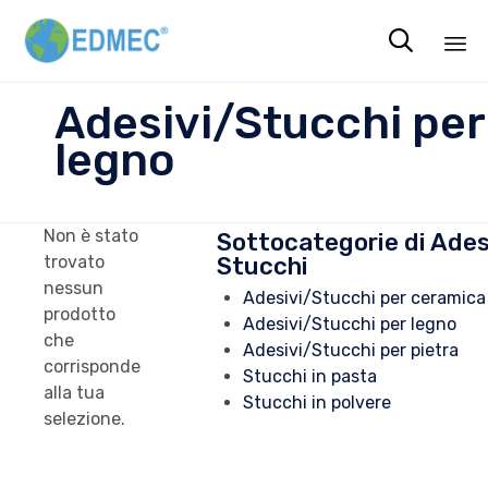

Sk
Adesivi/Stucchi per
to
legno
co
Non è stato
Sottocategorie di Ades
Stucchi
trovato
nessun
Adesivi/Stucchi per ceramica
prodotto
Adesivi/Stucchi per legno
che
Adesivi/Stucchi per pietra
corrisponde
Stucchi in pasta
alla tua
Stucchi in polvere
selezione.