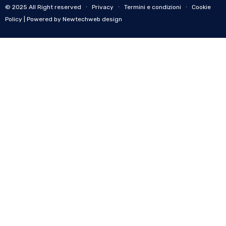
© 2025 All Right reserved ∙
Privacy
∙
Termini e condizioni
∙
Cookie
Policy
| Powered by Newtechweb design