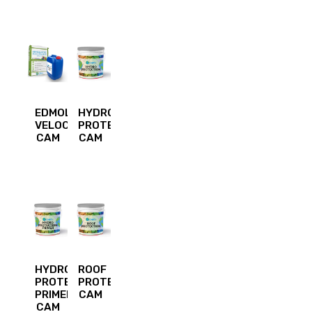
EDMOLASTIC
HYDRO
VELOCE
PROTECTION
CAM
CAM
HYDRO
ROOF
PROTECTION
PROTECTION
PRIMER
CAM
CAM