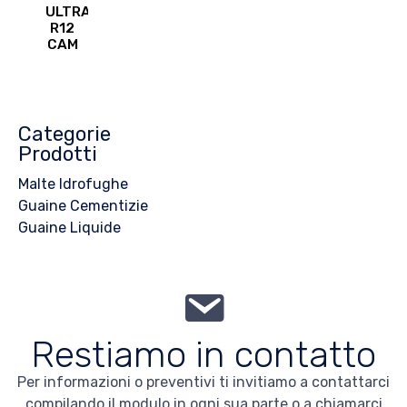
ULTRA
R12
CAM
Categorie
Prodotti
Malte Idrofughe
Guaine Cementizie
Guaine Liquide
Restiamo in contatto
Per informazioni o preventivi ti invitiamo a contattarci
compilando il modulo in ogni sua parte o a chiamarci