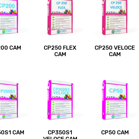
200 CAM
CP250 FLEX
CP250 VELOCE
CAM
CAM
50S1 CAM
CP350S1
CP50 CAM