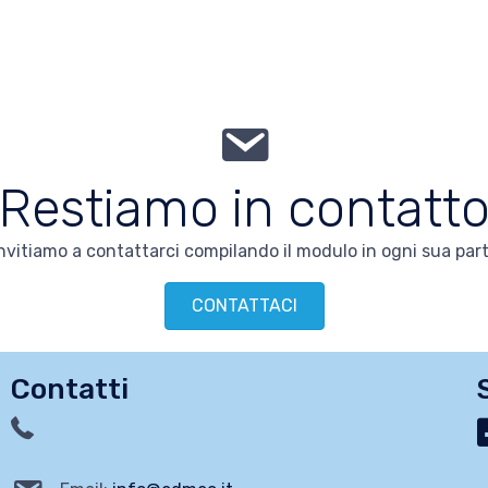
Restiamo in contatt
 invitiamo a contattarci compilando il modulo in ogni sua pa
CONTATTACI
Contatti