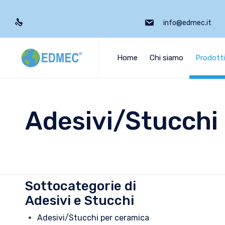
info@edmec.it
Home
Chi siamo
Prodott
Adesivi/Stucchi
Sottocategorie di
Adesivi e Stucchi
Adesivi/Stucchi per ceramica