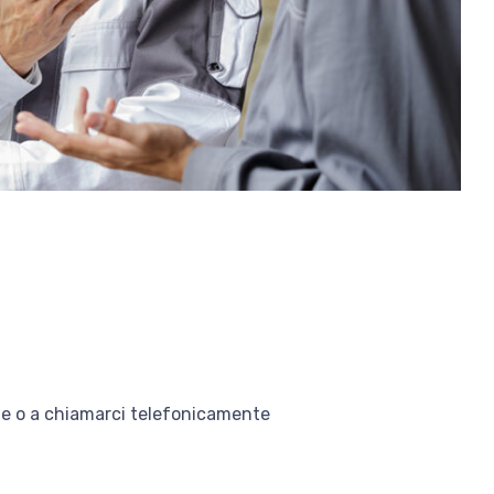
o
rte o a chiamarci telefonicamente