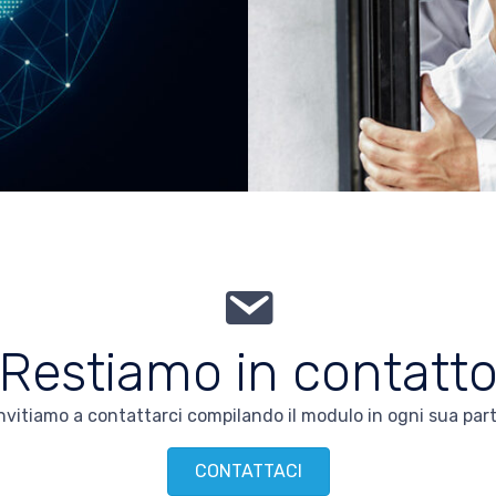
Restiamo in contatt
 invitiamo a contattarci compilando il modulo in ogni sua pa
CONTATTACI