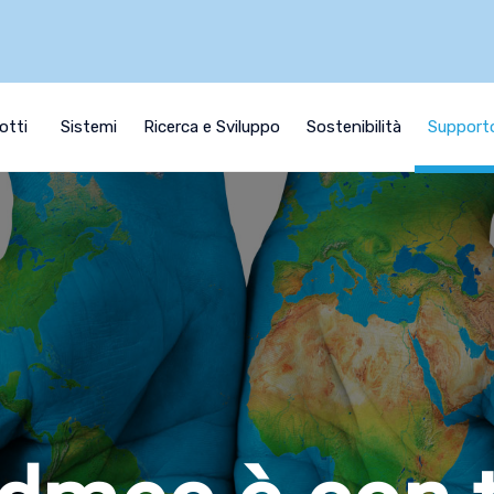
otti
Sistemi
Ricerca e Sviluppo
Sostenibilità
Support