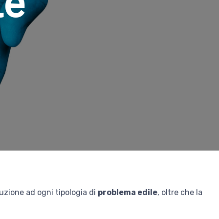
te
oluzione ad ogni tipologia di
problema edile
, oltre che la