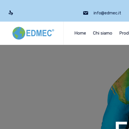
info@edmec.it
Home
Chi siamo
Prod