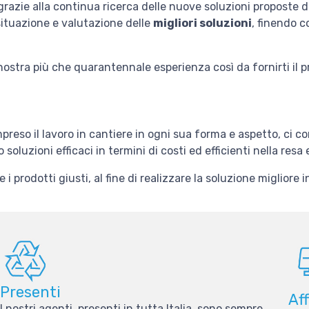
grazie alla continua ricerca delle nuove soluzioni proposte d
 situazione e valutazione delle
migliori soluzioni
, finendo c
nostra più che quarantennale esperienza così da fornirti il pr
mpreso il lavoro in cantiere in ogni sua forma e aspetto, ci c
luzioni efficaci in termini di costi ed efficienti nella resa e
 prodotti giusti, al fine di realizzare la soluzione migliore 
Presenti
Aff
I nostri agenti, presenti in tutta Italia, sono sempre