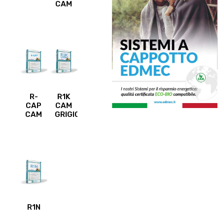
CAM
R-
R1K
CAP
CAM
CAM
GRIGIO
R1N