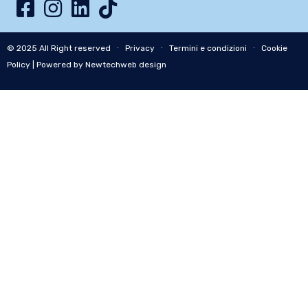
© 2025 All Right reserved ∙
Privacy
∙
Termini e condizioni
∙
Cookie
Policy
| Powered by Newtechweb design