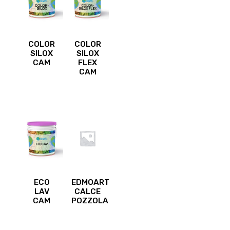
COLOR
COLOR
SILOX
SILOX
CAM
FLEX
CAM
ECO
EDMOART
LAV
CALCE
CAM
POZZOLANO