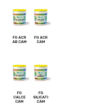
FG ACR
FG ACR
AB CAM
CAM
FG
FG
CALCE
SILICATI
CAM
CAM