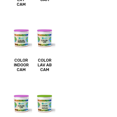
CAM
COLOR
COLOR
INDOOR
LAV AB
CAM
CAM