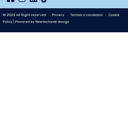
© 2025 All Right reserved ∙
Privacy
∙
Termini e condizioni
∙
Cookie
Policy
| Powered by Newtechweb design