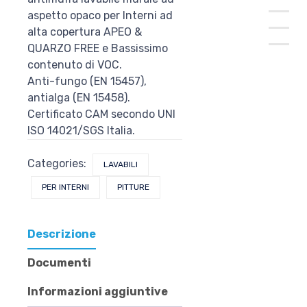
aspetto opaco per Interni ad
alta copertura APEO &
QUARZO FREE e Bassissimo
contenuto di VOC.
Anti-fungo (EN 15457),
antialga (EN 15458).
Certificato CAM secondo UNI
ISO 14021/SGS Italia.
Categories:
LAVABILI
PER INTERNI
PITTURE
Descrizione
Documenti
Informazioni aggiuntive