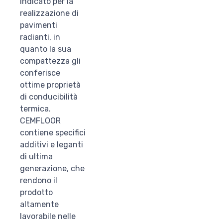
indicato per la
realizzazione di
pavimenti
radianti, in
quanto la sua
compattezza gli
conferisce
ottime proprietà
di conducibilità
termica.
CEMFLOOR
contiene specifici
additivi e leganti
di ultima
generazione, che
rendono il
prodotto
altamente
lavorabile nelle