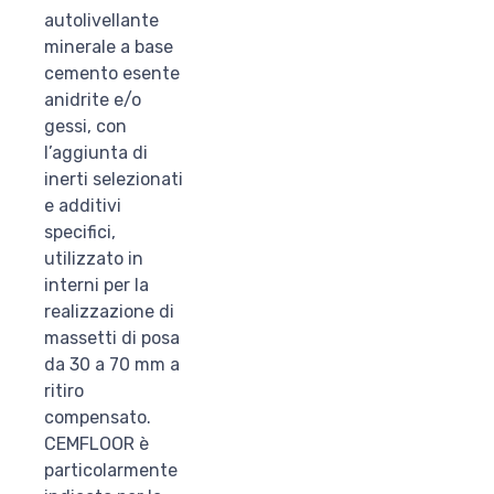
autolivellante
minerale a base
cemento esente
anidrite e/o
gessi, con
l’aggiunta di
inerti selezionati
e additivi
specifici,
utilizzato in
interni per la
realizzazione di
massetti di posa
da 30 a 70 mm a
ritiro
compensato.
CEMFLOOR è
particolarmente