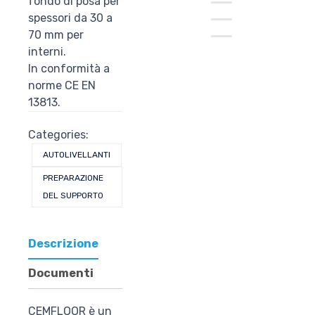
fondo di posa per
spessori da 30 a
70 mm per
interni.
In conformità a
norme CE EN
13813.
Categories:
AUTOLIVELLANTI
PREPARAZIONE
DEL SUPPORTO
Descrizione
Documenti
CEMFLOOR è un