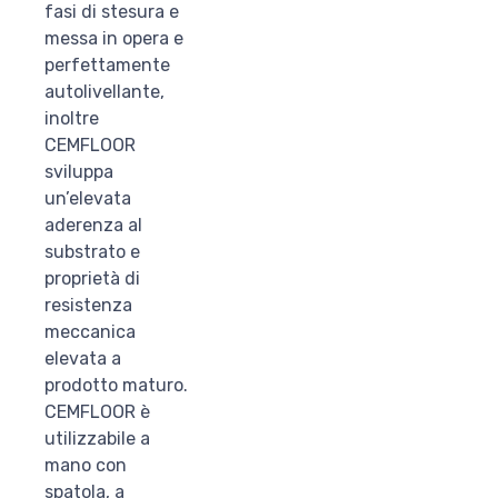
fasi di stesura e
messa in opera e
perfettamente
autolivellante,
inoltre
CEMFLOOR
sviluppa
un’elevata
aderenza al
substrato e
proprietà di
resistenza
meccanica
elevata a
prodotto maturo.
CEMFLOOR è
utilizzabile a
mano con
spatola, a