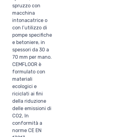
spruzzo con
macchina
intonacatrice o
con l’utilizzo di
pompe specifiche
e betoniere, in
spessori da 30 a
70 mm per mano.
CEMFLOOR è
formulato con
materiali
ecologici e
riciclati ai fini
della riduzione
delle emissioni di
CO2, In
conformità a
norme CE EN