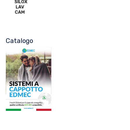
SILOX
LAV
CAM
Catalogo