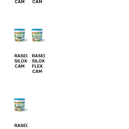
CAM
CAM
RASECO
RASECO
SILOX
SILOX
CAM
FLEX
CAM
RASECO