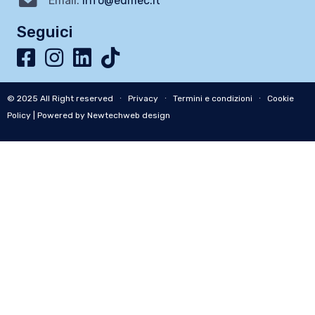
Email:
info@edmec.it
Seguici
© 2025 All Right reserved ∙
Privacy
∙
Termini e condizioni
∙
Cookie
Policy
| Powered by Newtechweb design