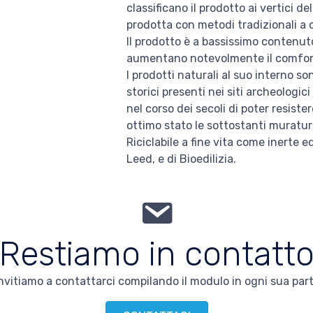
classificano il prodotto ai vertici de
prodotta con metodi tradizionali a 
Il prodotto è a bassissimo contenuto 
aumentano notevolmente il comfort 
I prodotti naturali al suo interno so
storici presenti nei siti archeologic
nel corso dei secoli di poter resis
ottimo stato le sottostanti muratur
Riciclabile a fine vita come inerte ed
Leed, e di Bioedilizia.
Restiamo in contatt
 invitiamo a contattarci compilando il modulo in ogni sua pa