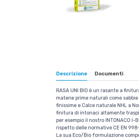
Descrizione
Documenti
RASA UNI BIO è un rasante a finitur
materie prime naturali come sabbie 
finissime e Calce naturale NHL a Nor
finitura di intonaci altamente tras
per esempio il nostro INTONACO I-BIO
rispetto delle normative CE EN 998-
La sua Eco/Bio formulazione compos