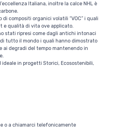
ll’eccellenza Italiana, inoltre la calce NHL è
carbone.
di compositi organici volatili “VOC” i quali
e qualità di vita ove applicato.
no stati ripresi come dagli antichi intonaci
i di tutto il mondo i quali hanno dimostrato
tere ai degradi del tempo mantenendo in
e.
 ideale in progetti Storici, Ecosostenibili,
o
rte o a chiamarci telefonicamente