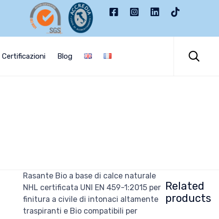
Skip
to

Certificazioni
Blog
content
Rasante Bio a base di calce naturale
Related
NHL certificata UNI EN 459-1:2015 per
products
finitura a civile di intonaci altamente
traspiranti e Bio compatibili per