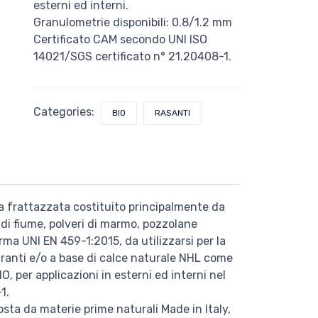
esterni ed interni.
Granulometrie disponibili: 0.8/1.2 mm
Certificato CAM secondo UNI ISO
14021/SGS certificato n° 21.20408-1.
Categories:
BIO
RASANTI
a frattazzata costituito principalmente da
di fiume, polveri di marmo, pozzolane
ma UNI EN 459-1:2015, da utilizzarsi per la
piranti e/o a base di calce naturale NHL come
, per applicazioni in esterni ed interni nel
1.
ta da materie prime naturali Made in Italy,