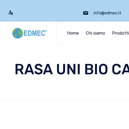
info@edmec.it
Home
Chi siamo
Prodott
RASA UNI BIO C