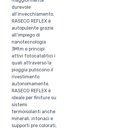
maggiormente
durevole
all’invecchiamento.
RASECO REFLEX è
autopulente grazie
all’impiego di
nanotecnologia
3Mtm e principi
attivi fotocatalitici i
quali attraverso la
pioggia puliscono il
rivestimento
autonomamente.
RASECO REFLEX è
ideale per finiture su
sistemi
termoisolanti anche
minerali, intonaci e
supporti pre colorati,