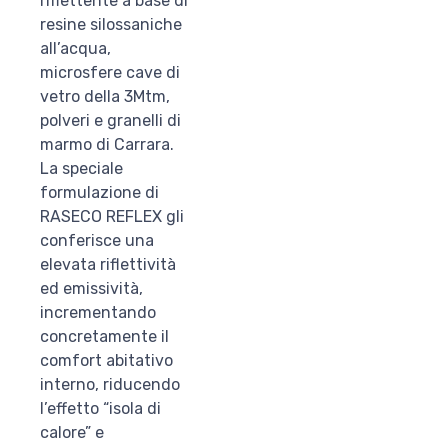
riflettente a base di
resine silossaniche
all’acqua,
microsfere cave di
vetro della 3Mtm,
polveri e granelli di
marmo di Carrara.
La speciale
formulazione di
RASECO REFLEX gli
conferisce una
elevata riflettività
ed emissività,
incrementando
concretamente il
comfort abitativo
interno, riducendo
l’effetto “isola di
calore” e