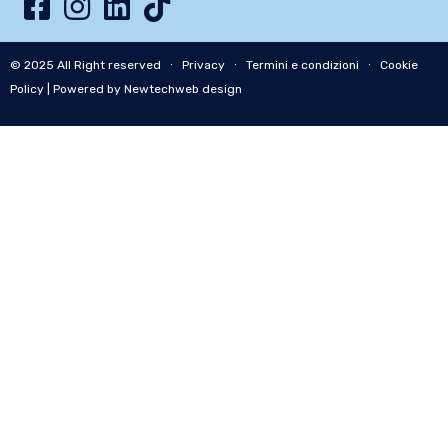
© 2025 All Right reserved ∙
Privacy
∙
Termini e condizioni
∙
Cookie
Policy
| Powered by Newtechweb design