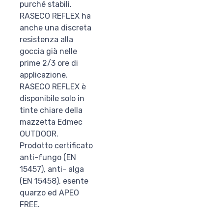
purché stabili.
RASECO REFLEX ha
anche una discreta
resistenza alla
goccia già nelle
prime 2/3 ore di
applicazione.
RASECO REFLEX è
disponibile solo in
tinte chiare della
mazzetta Edmec
OUTDOOR.
Prodotto certificato
anti-fungo (EN
15457), anti- alga
(EN 15458), esente
quarzo ed APEO
FREE.