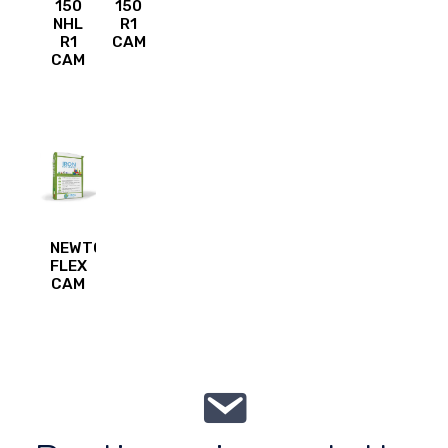
150
150
NHL
R1
R1
CAM
CAM
NEWTON
FLEX
CAM