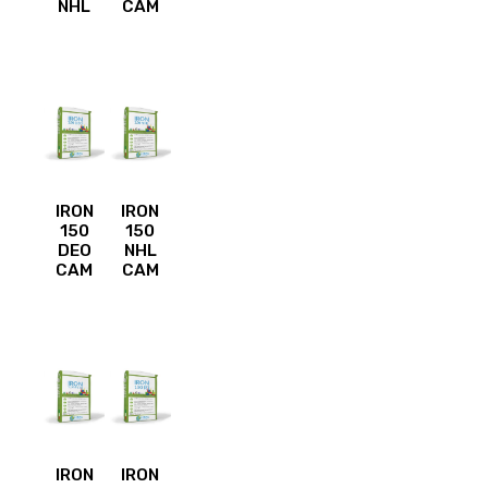
NHL
CAM
IRON
IRON
150
150
DEO
NHL
CAM
CAM
IRON
IRON