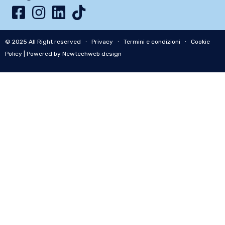
© 2025 All Right reserved ∙
Privacy
∙
Termini e condizioni
∙
Cookie
Policy
| Powered by Newtechweb design