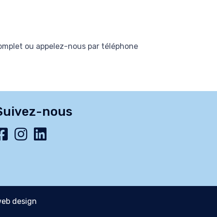
complet ou appelez-nous par téléphone
Suivez-nous
eb design