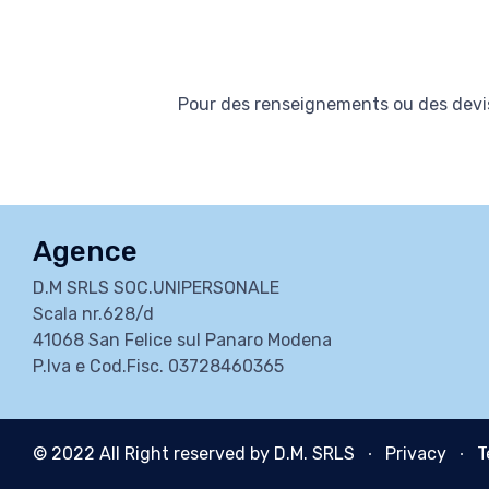
Pour des renseignements ou des devis
Agence
D.M SRLS SOC.UNIPERSONALE
Scala nr.628/d
41068 San Felice sul Panaro Modena
P.Iva e Cod.Fisc. 03728460365
© 2022 All Right reserved by D.M. SRLS ∙
Privacy
∙
T