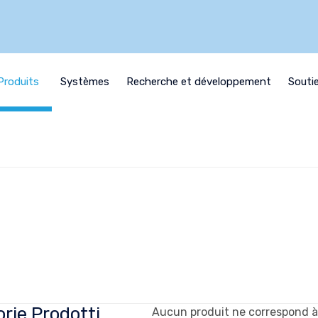
Produits
Systèmes
Recherche et développement
Souti
rie Prodotti
Aucun produit ne correspond à 