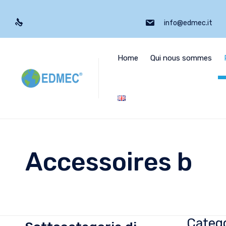
info@edmec.it
Home
Qui nous sommes
Accessoires b
Catego