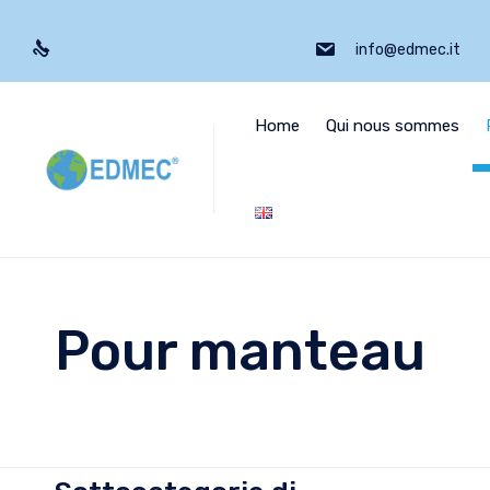
info@edmec.it
Home
Qui nous sommes
Pour manteau