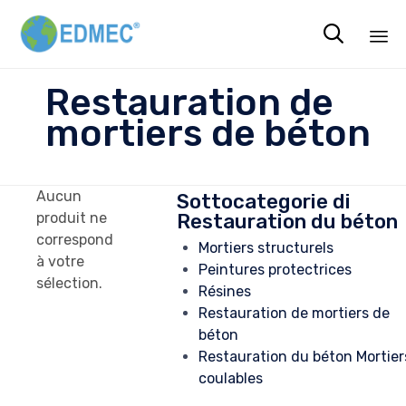

Sk
Restauration de
to
mortiers de béton
co
Aucun
Sottocategorie di
Restauration du béton
produit ne
correspond
Mortiers structurels
à votre
Peintures protectrices
sélection.
Résines
Restauration de mortiers de
béton
Restauration du béton Mortier
coulables