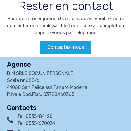
Rester en contact
Pour des renseignements ou des devis, veuillez nous
contacter en remplissant le formulaire au complet ou
appelez-nous par téléphone
Contactez-nous
Agence
D.M SRLS SOC.UNIPERSONALE
Scala nr.628/d
41068 San Felice sul Panaro Modena
P.Iva e Cod.Fisc. 03728460365
Contacts
Tel: 0535/84120
Tel: 0535/670039