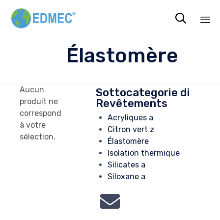

Sk
Élastomère
to
co
Aucun
Sottocategorie di
Revêtements
produit ne
correspond
Acryliques a
à votre
Citron vert z
sélection.
Élastomère
Isolation thermique
Silicates a
Siloxane a