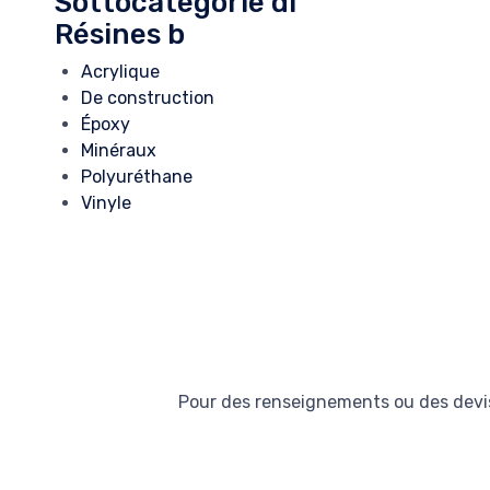
Sottocategorie di
Résines b
Acrylique
De construction
Époxy
Minéraux
Polyuréthane
Vinyle
Pour des renseignements ou des devis