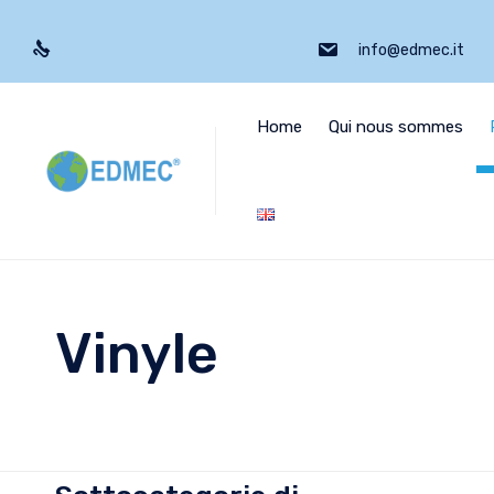
info@edmec.it
Home
Qui nous sommes
Vinyle