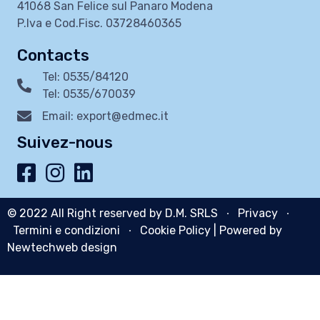
41068 San Felice sul Panaro Modena
P.Iva e Cod.Fisc. 03728460365
Contacts
Tel: 0535/84120
Tel: 0535/670039
Email: export@edmec.it
Suivez-nous
© 2022 All Right reserved by D.M. SRLS ∙
Privacy
∙
Termini e condizioni
∙
Cookie Policy
| Powered by
Newtechweb design