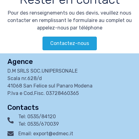
Pour des renseignements ou des devis, veuillez nous
contacter en remplissant le formulaire au complet ou
appelez-nous par téléphone
Contactez-nous
Agence
D.M SRLS SOC.UNIPERSONALE
Scala nr.628/d
41068 San Felice sul Panaro Modena
P.Iva e Cod.Fisc. 03728460365
Contacts
Tel: 0535/84120
Tel: 0535/670039
Email: export@edmec.it