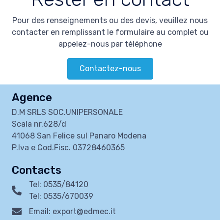
Pour des renseignements ou des devis, veuillez nous
contacter en remplissant le formulaire au complet ou
appelez-nous par téléphone
Contactez-nous
Agence
D.M SRLS SOC.UNIPERSONALE
Scala nr.628/d
41068 San Felice sul Panaro Modena
P.Iva e Cod.Fisc. 03728460365
Contacts
Tel: 0535/84120
Tel: 0535/670039
Email: export@edmec.it