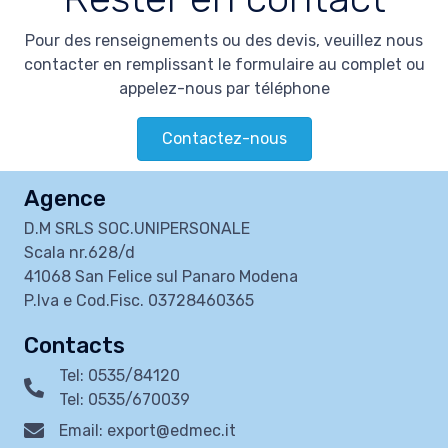
Pour des renseignements ou des devis, veuillez nous
contacter en remplissant le formulaire au complet ou
appelez-nous par téléphone
Contactez-nous
Agence
D.M SRLS SOC.UNIPERSONALE
Scala nr.628/d
41068 San Felice sul Panaro Modena
P.Iva e Cod.Fisc. 03728460365
Contacts
Tel: 0535/84120
Tel: 0535/670039
Email: export@edmec.it