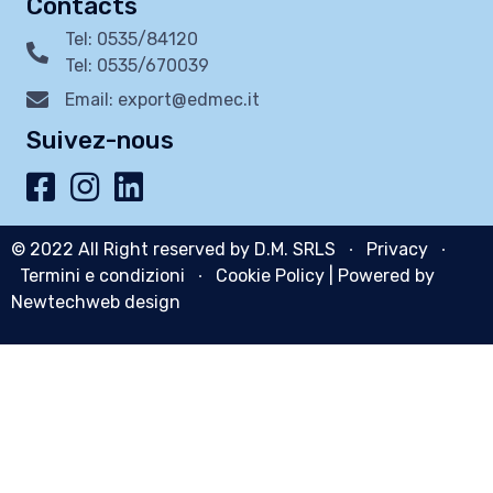
Contacts
Tel: 0535/84120
Tel: 0535/670039
Email: export@edmec.it
Suivez-nous
© 2022 All Right reserved by D.M. SRLS ∙
Privacy
∙
Termini e condizioni
∙
Cookie Policy
| Powered by
Newtechweb design