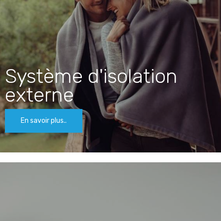
Système d'isolation
externe
En savoir plus..