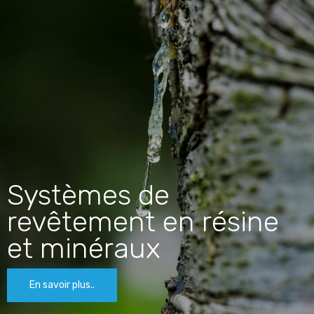
Systèmes de
revêtement en résine
et minéraux
En savoir plus..