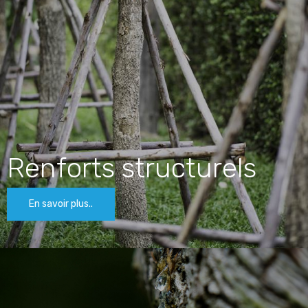
Renforts structurels
En savoir plus..