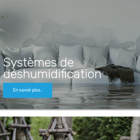
Systèmes de
déshumidification
En savoir plus..