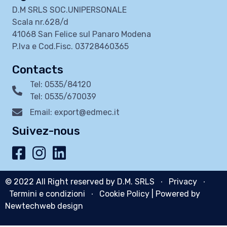
D.M SRLS SOC.UNIPERSONALE
Scala nr.628/d
41068 San Felice sul Panaro Modena
P.Iva e Cod.Fisc. 03728460365
Contacts
Tel: 0535/84120
Tel: 0535/670039
Email: export@edmec.it
Suivez-nous
© 2022 All Right reserved by D.M. SRLS ∙
Privacy
∙
Termini e condizioni
∙
Cookie Policy
| Powered by
Newtechweb design