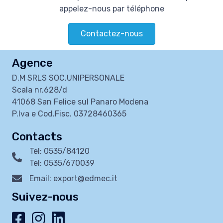
appelez-nous par téléphone
Contactez-nous
Agence
D.M SRLS SOC.UNIPERSONALE
Scala nr.628/d
41068 San Felice sul Panaro Modena
P.Iva e Cod.Fisc. 03728460365
Contacts
Tel: 0535/84120
Tel: 0535/670039
Email: export@edmec.it
Suivez-nous