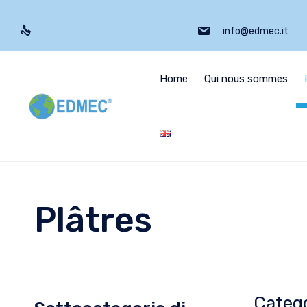
info@edmec.it
Home
Qui nous sommes
Plâtres
Catego