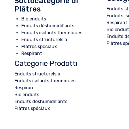
Sottocategorie di
Plâtres
Enduits st
Enduits i
Bio enduits
Respirant
Enduits déshumidifiants
Bio endui
Enduits isolants thermiques
Enduits d
Enduits structurels a
Plâtres sp
Plâtres spéciaux
Respirant
Categorie Prodotti
Enduits structurels a
Enduits isolants thermiques
Respirant
Bio enduits
Enduits déshumidifiants
Plâtres spéciaux