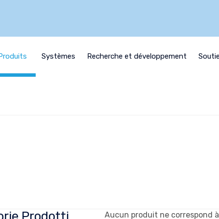
Produits
Systèmes
Recherche et développement
Souti
rie Prodotti
Aucun produit ne correspond à 