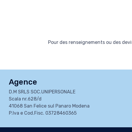
Pour des renseignements ou des devis
Agence
D.M SRLS SOC.UNIPERSONALE
Scala nr.628/d
41068 San Felice sul Panaro Modena
P.Iva e Cod.Fisc. 03728460365