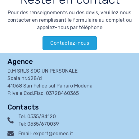
Pour des renseignements ou des devis, veuillez nous
contacter en remplissant le formulaire au complet ou
appelez-nous par téléphone
Contactez-nous
Agence
D.M SRLS SOC.UNIPERSONALE
Scala nr.628/d
41068 San Felice sul Panaro Modena
P.Iva e Cod.Fisc. 03728460365
Contacts
Tel: 0535/84120
Tel: 0535/670039
Email: export@edmec.it