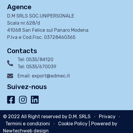
Agence
D.M SRLS SOC.UNIPERSONALE
Scala nr.628/d
41068 San Felice sul Panaro Modena
P.Iva e Cod.Fisc. 03728460365
Contacts
Tel: 0535/84120
Tel: 0535/670039
Email: export@edmec.it
Suivez-nous
© 2022 All Right reserved by D.M. SRLS ∙
Privacy
∙
Termini e condizioni
∙
Cookie Policy
| Powered by
Newtechweb design