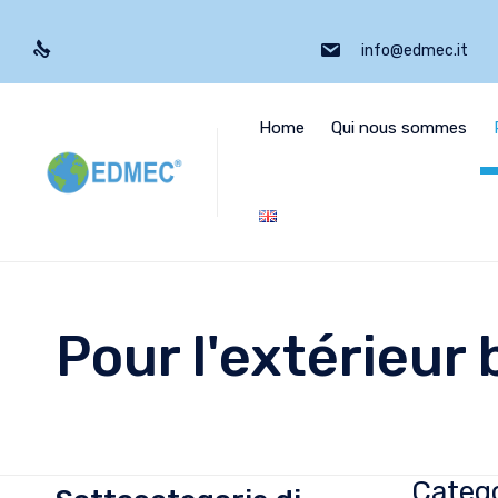
info@edmec.it
Home
Qui nous sommes
Pour l'extérieur 
Catego