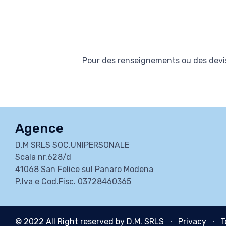
Pour des renseignements ou des devis
Agence
D.M SRLS SOC.UNIPERSONALE
Scala nr.628/d
41068 San Felice sul Panaro Modena
P.Iva e Cod.Fisc. 03728460365
© 2022 All Right reserved by D.M. SRLS ∙
Privacy
∙
T