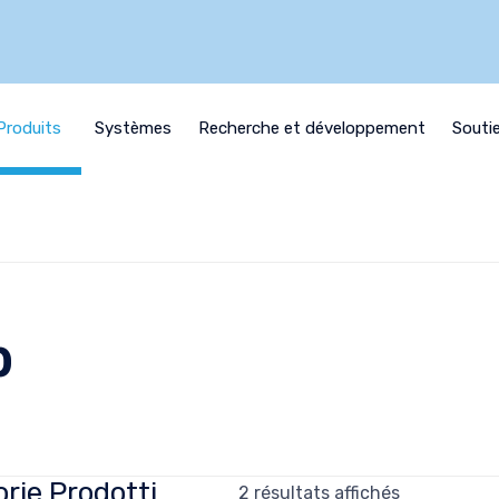
Produits
Systèmes
Recherche et développement
Souti
b
rie Prodotti
2 résultats affichés