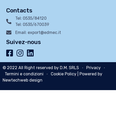
Contacts
Tel: 0535/84120
Tel: 0535/670039
Email: export@edmec.it
Suivez-nous
© 2022 All Right reserved by D.M. SRLS ∙
Privacy
∙
Termini e condizioni
∙
Cookie Policy
| Powered by
Newtechweb design